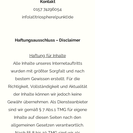
Kontakt
0157 74296054
info(at)triosphere(punkt)de
Haftungsausschluss – Disclaimer
Haftung für Inhalte
Alle Inhalte unseres Internetauftritts
wurden mit größter Sorgfalt und nach
bestem Gewissen erstellt. Für die
Richtigkeit, Vollständigkeit und Aktualität
der Inhalte können wir jedoch keine
Gewähr übernehmen. Als Diensteanbieter
sind wir gemäß § 7 Abs.1 TMG für eigene
Inhalte auf diesen Seiten nach den
allgemeinen Gesetzen verantwortlich.
Nach §§ 8 bis 10 TMG sind wir als