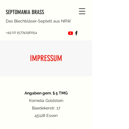
SEPTOMANIA BRASS
Das Blechbläser-Septett aus NRW
+49 (0) 15774296054
IMPRESSUM
Angaben gem. § 5 TMG
Kornelia Goldstein
Baedekerstr. 17
45128 Essen